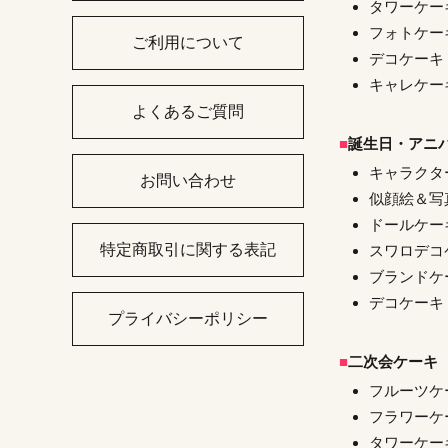
タワーケー
フォトケー
ご利用について
デコケーキ
キャレケー
よくあるご質問
誕生日・アニ
キャラクタ
お問い合わせ
似顔絵＆写
ドールケー
特定商取引に関する表記
スワロデコ
ブランドケ
デコケーキ
プライバシーポリシー
二次会ケーキ
フルーツケ
フラワーケ
タワーケー