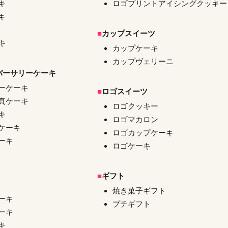
キ
ロゴプリントアイシングクッキー
キ
カップスイーツ
キ
カップケーキ
カップヴェリーニ
バーサリーケーキ
ーケーキ
ロゴスイーツ
真ケーキ
ロゴクッキー
キ
ロゴマカロン
ケーキ
ロゴカップケーキ
ーキ
ロゴケーキ
ギフト
焼き菓子ギフト
ーキ
プチギフト
ーキ
キ