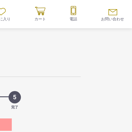
に入り
カート
電話
お問い合わせ
5
完了