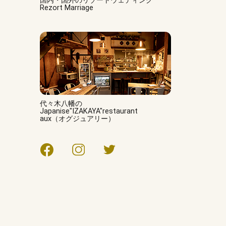
国内・国外のリゾートウェディング
Rezort Marriage
代々木八幡の
Japanise"IZAKAYA"restaurant
aux（オグジュアリー）