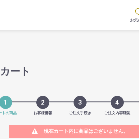
お気
カート
1
2
3
4
ートの商品
お客様情報
ご注文手続き
ご注文内容確認
現在カート内に商品はございません。