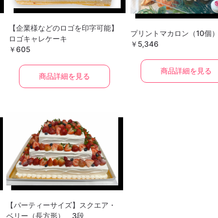
【企業様などのロゴを印字可能】
プリントマカロン（10個
ロゴキャレケーキ
￥5,346
￥605
商品詳細を見る
商品詳細を見る
【パーティーサイズ】スクエア・
ベリー（長方形） 3段