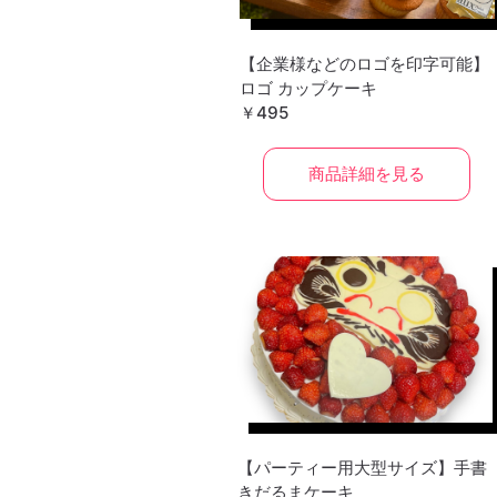
【企業様などのロゴを印字可能】
ロゴ カップケーキ
￥495
商品詳細を見る
【パーティー用大型サイズ】手書
きだるまケーキ