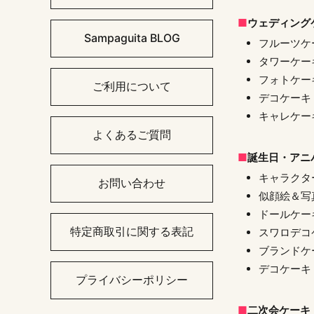
ウェディング
Sampaguita BLOG
フルーツケ
タワーケー
フォトケー
ご利用について
デコケーキ
キャレケー
よくあるご質問
誕生日・アニ
キャラクタ
お問い合わせ
似顔絵＆写
ドールケー
特定商取引に関する表記
スワロデコ
ブランドケ
デコケーキ
プライバシーポリシー
二次会ケーキ