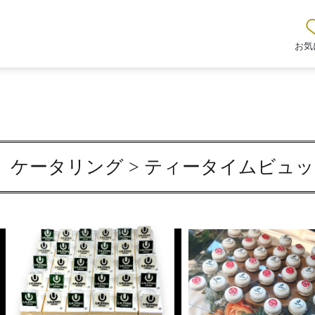
お気
ケータリング > ティータイムビュ