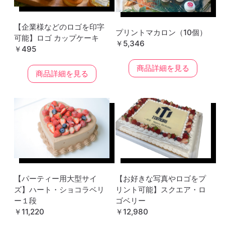
【企業様などのロゴを印字
プリントマカロン（10個）
可能】ロゴ カップケーキ
￥5,346
￥495
商品詳細を見る
商品詳細を見る
【パーティー用大型サイ
【お好きな写真やロゴをプ
ズ】ハート・ショコラベリ
リント可能】スクエア・ロ
ー１段
ゴベリー
￥11,220
￥12,980