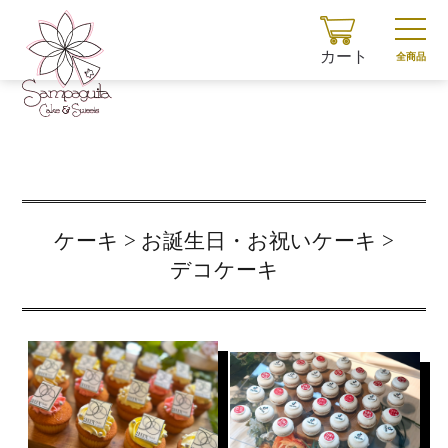
カート
全商品
ケーキ > お誕生日・お祝いケーキ >
デコケーキ