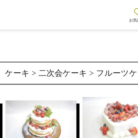
お気
ケーキ > 二次会ケーキ > フルーツ