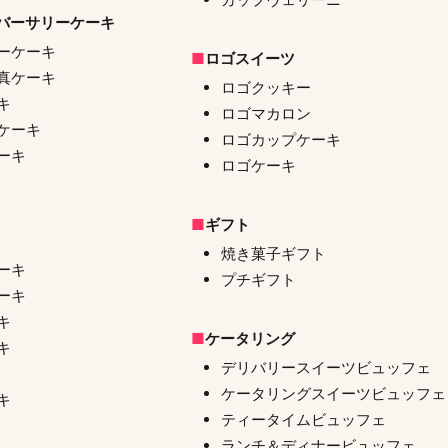
バーサリーケーキ
ーケーキ
ロゴスイーツ
真ケーキ
ロゴクッキー
キ
ロゴマカロン
ケーキ
ロゴカップケーキ
ーキ
ロゴケーキ
ギフト
焼き菓子ギフト
ーキ
プチギフト
ーキ
キ
ケータリング
キ
デリバリースイーツビュッフェ
ケータリングスイーツビュッフェ
キ
ティータイムビュッフェ
ランチ＆ディナービュッフェ