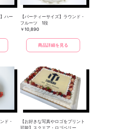
】ハー
【パーティーサイズ】ラウンド・
フルーツ 1段
￥10,890
商品詳細を見る
ンド・
【お好きな写真やロゴをプリント
可能】スクエア・ロゴベリー