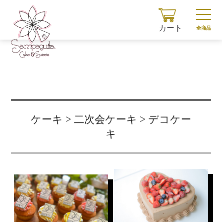
カート
全商品
ケーキ > 二次会ケーキ > デコケー
キ