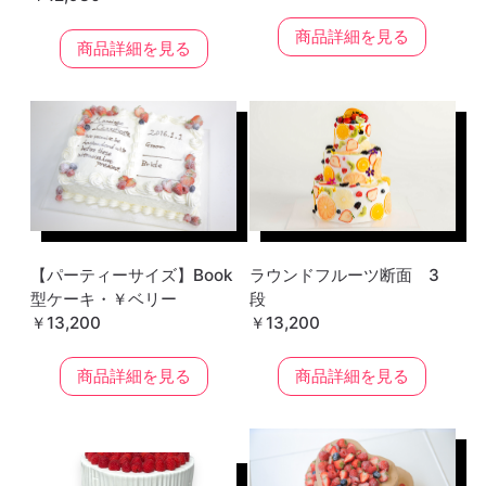
商品詳細を見る
商品詳細を見る
【パーティーサイズ】Book
ラウンドフルーツ断面 3
型ケーキ・￥ベリー
段
￥13,200
￥13,200
商品詳細を見る
商品詳細を見る