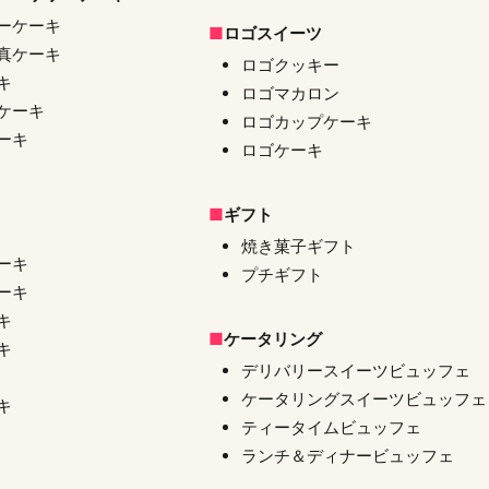
ーケーキ
ロゴスイーツ
真ケーキ
ロゴクッキー
キ
ロゴマカロン
ケーキ
ロゴカップケーキ
ーキ
ロゴケーキ
ギフト
焼き菓子ギフト
ーキ
プチギフト
ーキ
キ
ケータリング
キ
デリバリースイーツビュッフェ
ケータリングスイーツビュッフェ
キ
ティータイムビュッフェ
ランチ＆ディナービュッフェ