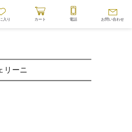
に入り
カート
電話
お問い合わせ
ヴェリーニ