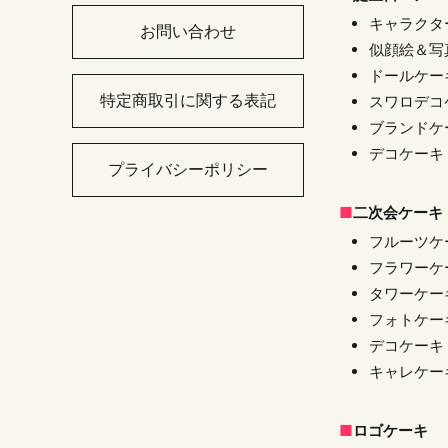
キャラクタ
お問い合わせ
似顔絵＆写
ドールケー
特定商取引に関する表記
スワロデコ
ブランドケ
デコケーキ
プライバシーポリシー
二次会ケーキ
フルーツケ
フラワーケ
タワーケー
フォトケー
デコケーキ
キャレケー
ロゴケーキ