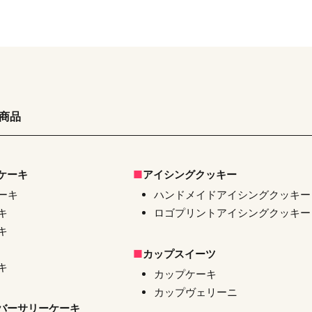
の商品
ケーキ
アイシングクッキー
ーキ
ハンドメイドアイシングクッキー
キ
ロゴプリントアイシングクッキー
キ
カップスイーツ
キ
カップケーキ
カップヴェリーニ
バーサリーケーキ