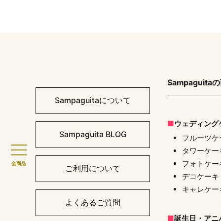
Sampaguita
Sampaguitaについて
ウェディング
Sampaguita BLOG
フルーツケ
タワーケー
フォトケー
全商品
ご利用について
デコケーキ
キャレケー
よくあるご質問
誕生日・アニ